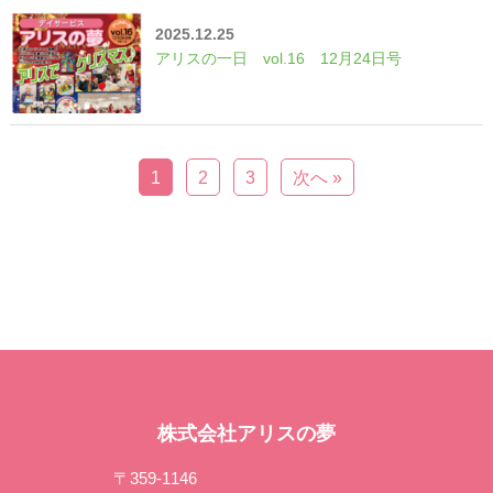
2025.12.25
アリスの一日 vol.16 12月24日号
1
2
3
次へ »
株式会社アリスの夢
〒359-1146