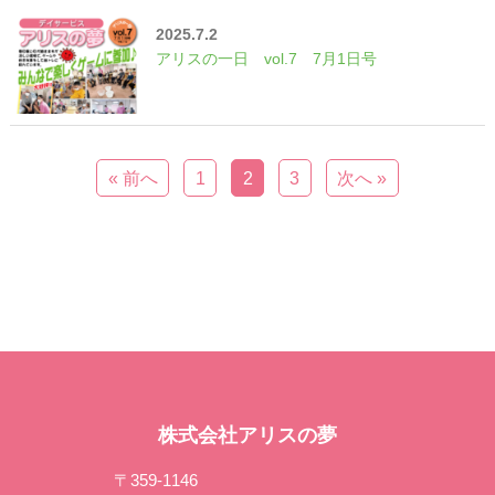
2025.7.2
アリスの一日 vol.7 7月1日号
« 前へ
1
2
3
次へ »
株式会社アリスの夢
〒359-1146