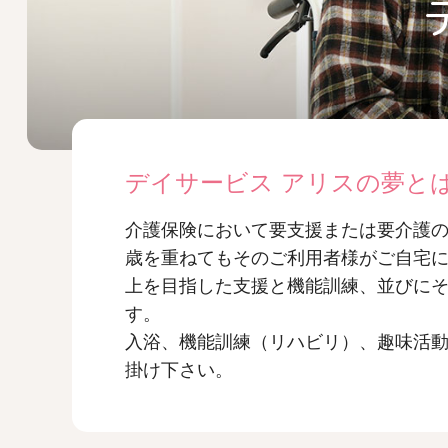
デイサービス アリスの夢と
介護保険において要支援または要介護
歳を重ねてもそのご利用者様がご自宅
上を目指した支援と機能訓練、並びに
す。
入浴、機能訓練（リハビリ）、趣味活
掛け下さい。