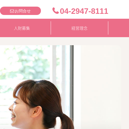
04-2947-8111
お問合せ
人財募集
経営理念