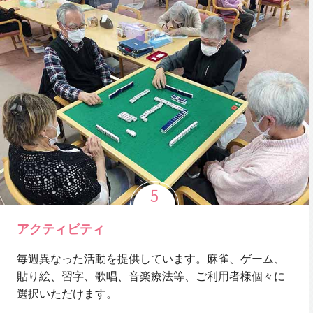
アクティビティ
毎週異なった活動を提供しています。麻雀、ゲーム、
貼り絵、習字、歌唱、音楽療法等、ご利用者様個々に
選択いただけます。