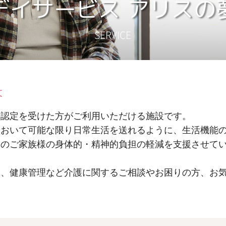
デイサービス アリスの
SERVICE
は
の認定を受けた方がご利用いただける施設です。
において可能な限り日常生活を送れるように、生活機能
そのご家族様の身体的・精神的負担の軽減を支援させて
動、健康管理など介護に関するご相談やお困りの方、お