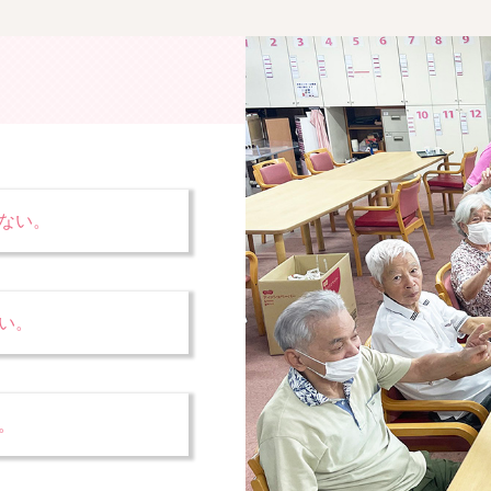
ない。
い。
。