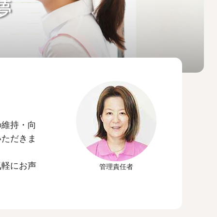
夢
の維持・向
いただきま
気軽にお声
管理責任者