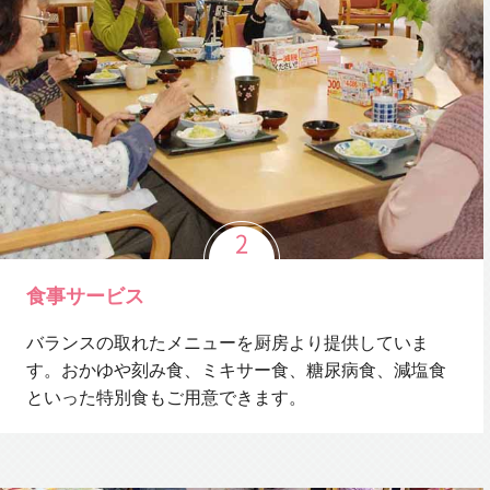
食事サービス
バランスの取れたメニューを厨房より提供していま
す。おかゆや刻み食、ミキサー食、糖尿病食、減塩食
といった特別食もご用意できます。