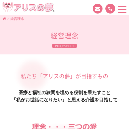
tog
nav
経営理念
経営理念
PHILOSOPHY
私たち「アリスの夢」が目指すもの
医療と福祉の狭間を埋める役割を果たすこと
『私がお世話になりたい』と思える介護を目指して