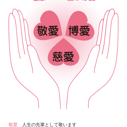
敬愛
人生の先輩として敬います