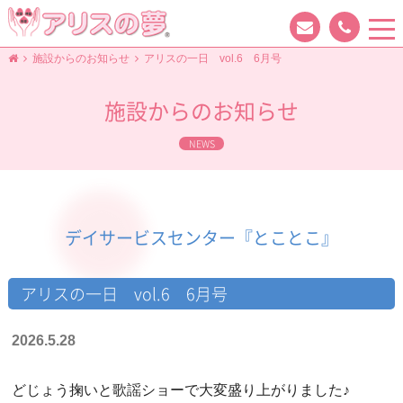
tog
nav
施設からのお知らせ
アリスの一日 vol.6 6月号
施設からのお知らせ
NEWS
デイサービスセンター『とことこ』
アリスの一日 vol.6 6月号
2026.5.28
どじょう掬いと歌謡ショーで大変盛り上がりました♪