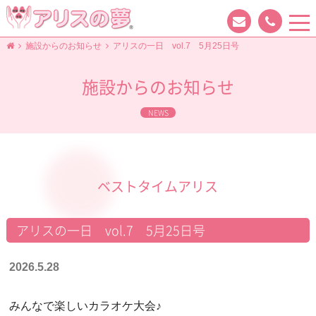
tog
nav
施設からのお知らせ
アリスの一日 vol.7 5月25日号
施設からのお知らせ
NEWS
ベストタイムアリス
アリスの一日 vol.7 5月25日号
2026.5.28
みんなで楽しいカラオケ大会♪