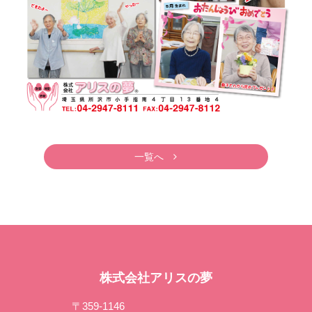
一覧へ
株式会社アリスの夢
〒359-1146