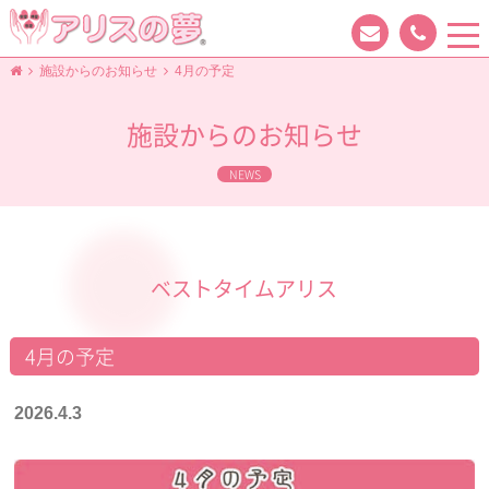
tog
nav
施設からのお知らせ
4月の予定
施設からのお知らせ
NEWS
ベストタイムアリス
4月の予定
2026.4.3