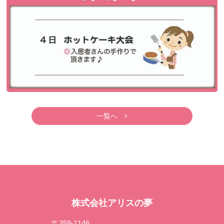
一覧へ
株式会社アリスの夢
〒359-1146