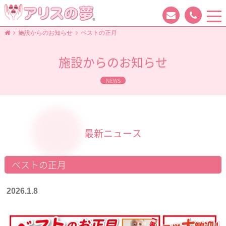
tog
nav
施設からのお知らせ
ベストの正月
施設からのお知らせ
NEWS
最新ニュース
ベストの正月
2026.1.8