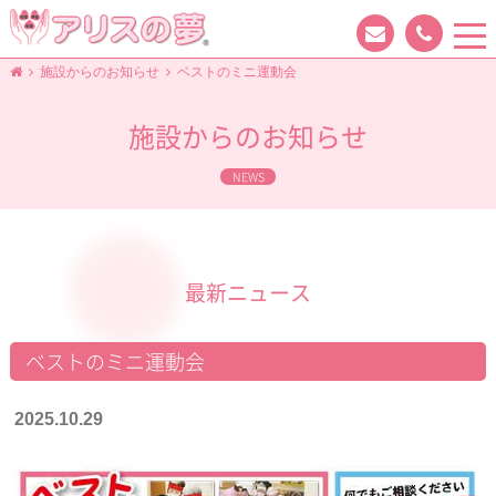
tog
nav
施設からのお知らせ
ベストのミニ運動会
施設からのお知らせ
NEWS
最新ニュース
ベストのミニ運動会
2025.10.29