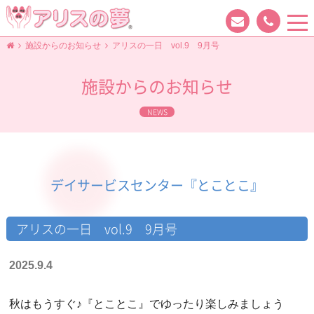
tog
nav
施設からのお知らせ
アリスの一日 vol.9 9月号
施設からのお知らせ
NEWS
デイサービスセンター『とことこ』
アリスの一日 vol.9 9月号
2025.9.4
秋はもうすぐ♪『とことこ』でゆったり楽しみましょう