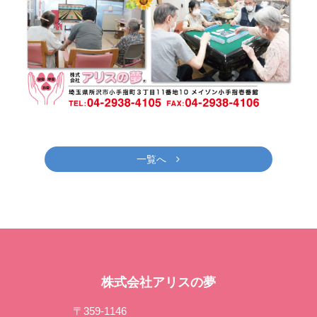
一覧へ
株式会社アリスの夢
〒359-1146