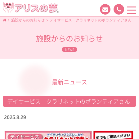
tog
nav
施設からのお知らせ
デイサービス クラリネットのボランティアさん
施設からのお知らせ
NEWS
最新ニュース
デイサービス クラリネットのボランティアさん
2025.8.29