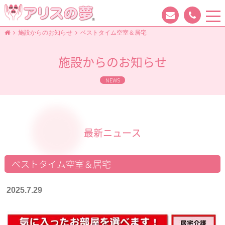
tog
nav
施設からのお知らせ
ベストタイム空室＆居宅
施設からのお知らせ
NEWS
最新ニュース
ベストタイム空室＆居宅
2025.7.29