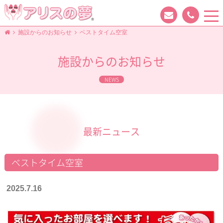
tog
nav
施設からのお知らせ
ベストタイム空室
施設からのお知らせ
NEWS
最新ニュース
ベストタイム空室
2025.7.16