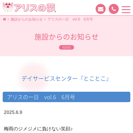
tog
nav
施設からのお知らせ
アリスの一日 vol.6 6月号
施設からのお知らせ
NEWS
デイサービスセンター『とことこ』
アリスの一日 vol.6 6月号
2025.6.9
梅雨のジメジメに負けない笑顔♪