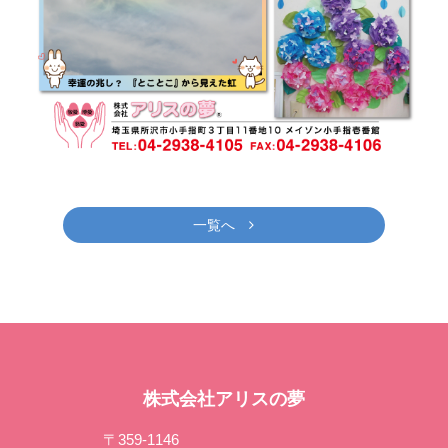
一覧へ
株式会社アリスの夢
〒359-1146