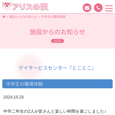
tog
nav
施設からのお知らせ
中学生の職場体験
施設からのお知らせ
NEWS
デイサービスセンター『とことこ』
中学生の職場体験
2024.10.25
中学二年生の2人が皆さんと楽しい時間を過ごしました♪